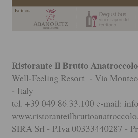
Partners
Ristorante Il Brutto Anatroccolo
Well-Feeling Resort - Via Monteo
- Italy
tel. +39 049 86.33.100 e-mail:
inf
www.ristoranteilbruttoanatroccolo.
SIRA Srl - P.Iva 00333440287 -
Pr