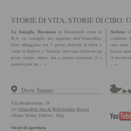
STORIE DI VITA, STORIE DI CIBO
La famiglia Hermann
Stefano
di Düsseldorf entra al
via
B.A. su consiglio dei segretari dell’AbanoRitz,
continuo p
dove alloggiano nei 5 giorni dedicati al relax e
una cena “
visita di Padova e Venezia. Avevano richiesto un
faccia sent
posto carino, tipico, ma a prezzi contenuti. E a
il suo lavo
quanto pare ne ... »
... »
Dove Siamo
Via Monteortone, 19
c/o
AbanoRitz Spa & Well-Feeling Resort
Abano Terme, Padova - Italy
Orari di apertura