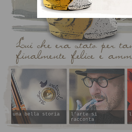
una bella storia
l'arte si
l
racconta